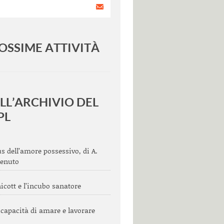
OSSIME ATTIVITÀ
<
>
LL’ARCHIVIO DEL
PL
s dell’amore possessivo, di A.
tenuto
cott e l’incubo sanatore
 capacità di amare e lavorare