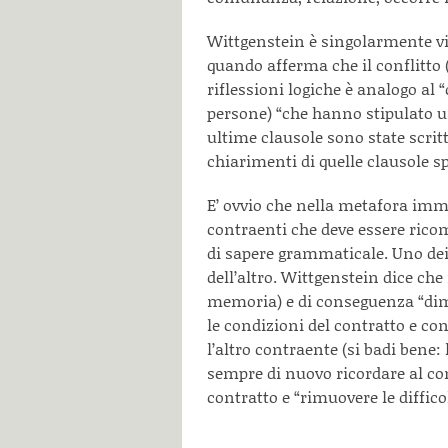
Wittgenstein è singolarmente v
quando afferma che il conflitto (s
riflessioni logiche è analogo al 
persone) “che hanno stipulato un
ultime clausole sono state scrit
chiarimenti di quelle clausole 
E’ ovvio che nella metafora imm
contraenti che deve essere ricom
di sapere grammaticale. Uno dei 
dell’altro. Wittgenstein dice che
memoria) e di conseguenza “dim
le condizioni del contratto e co
l’altro contraente (si badi bene: 
sempre di nuovo ricordare al co
contratto e “rimuovere le diffico