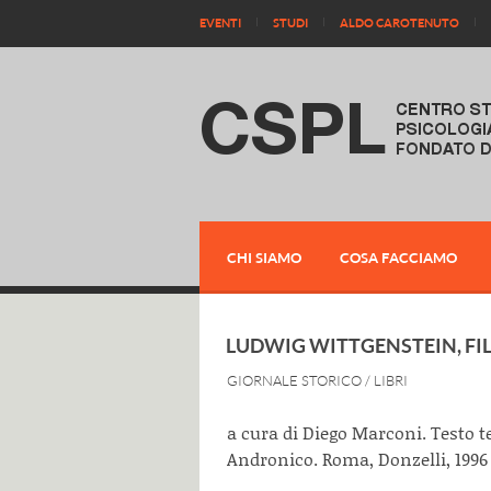
EVENTI
STUDI
ALDO CAROTENUTO
CHI SIAMO
COSA FACCIAMO
LUDWIG WITTGENSTEIN, FI
GIORNALE STORICO
/
LIBRI
a cura di Diego Marconi. Testo t
Andronico. Roma, Donzelli, 1996