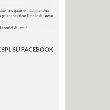
due, tre, quattro – Coppie. Una
a psicoanalitica: il nodo di Lacan
ti tecnici di Freud
 CSPL SU FACEBOOK