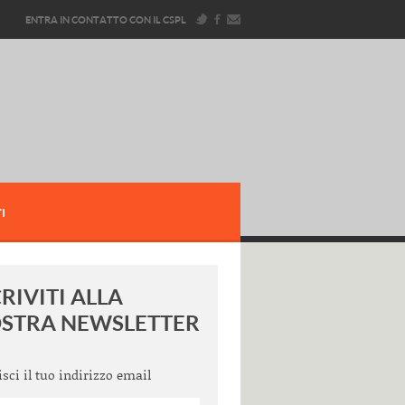
ENTRA IN CONTATTO CON IL CSPL
I
CRIVITI ALLA
STRA NEWSLETTER
isci il tuo indirizzo email