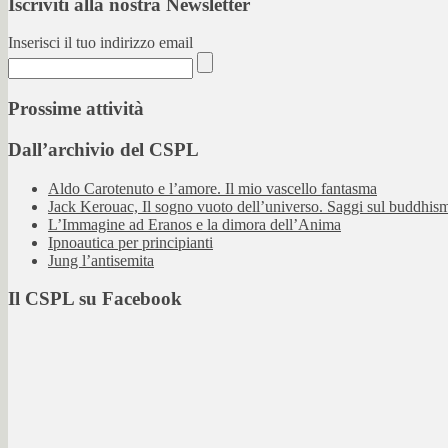
Iscriviti alla nostra Newsletter
Inserisci il tuo indirizzo email
Prossime attività
Dall’archivio del CSPL
Aldo Carotenuto e l’amore. Il mio vascello fantasma
Jack Kerouac, Il sogno vuoto dell’universo. Saggi sul buddhis
L’Immagine ad Eranos e la dimora dell’Anima
Ipnoautica per principianti
Jung l’antisemita
Il CSPL su Facebook