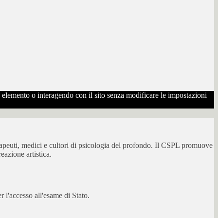
to elemento o interagendo con il sito senza modificare le impostazioni
erapeuti, medici e cultori di psicologia del profondo. Il CSPL promuove
eazione artistica.
 l'accesso all'esame di Stato.