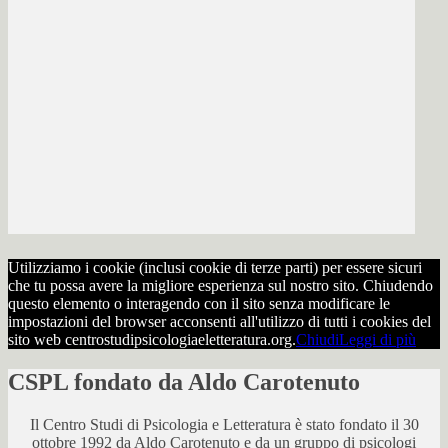
Utilizziamo i cookie (inclusi cookie di terze parti) per essere sicuri
che tu possa avere la migliore esperienza sul nostro sito. Chiudendo
questo elemento o interagendo con il sito senza modificare le
impostazioni del browser acconsenti all'utilizzo di tutti i cookies del
sito web centrostudipsicologiaeletteratura.org.
Chiudi
Leggi di più
CSPL fondato da Aldo Carotenuto
Il Centro Studi di Psicologia e Letteratura è stato fondato il 30
ottobre 1992 da Aldo Carotenuto e da un gruppo di psicologi