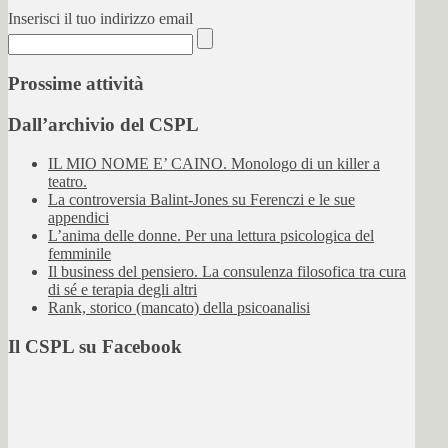
Inserisci il tuo indirizzo email
Prossime attività
Dall’archivio del CSPL
IL MIO NOME E’ CAINO. Monologo di un killer a
teatro.
La controversia Balint-Jones su Ferenczi e le sue
appendici
L’anima delle donne. Per una lettura psicologica del
femminile
Il business del pensiero. La consulenza filosofica tra cura
di sé e terapia degli altri
Rank, storico (mancato) della psicoanalisi
Il CSPL su Facebook