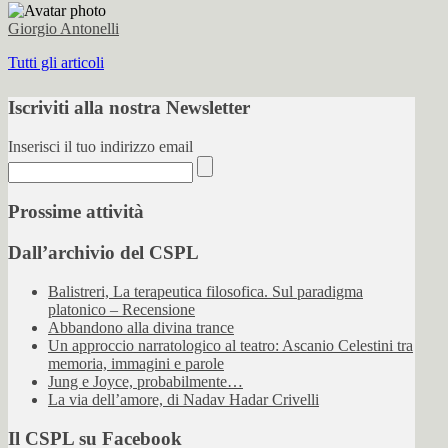
Giorgio Antonelli
Tutti gli articoli
Iscriviti alla nostra Newsletter
Inserisci il tuo indirizzo email
Prossime attività
Dall’archivio del CSPL
Balistreri, La terapeutica filosofica. Sul paradigma
platonico – Recensione
Abbandono alla divina trance
Un approccio narratologico al teatro: Ascanio Celestini tra
memoria, immagini e parole
Jung e Joyce, probabilmente…
La via dell’amore, di Nadav Hadar Crivelli
Il CSPL su Facebook