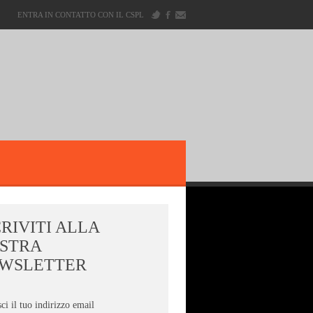
ENTRA IN CONTATTO CON IL CSPL
CRIVITI ALLA
STRA
WSLETTER
sci il tuo indirizzo email