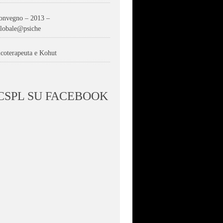
onvegno – 2013 –
.globale@psiche
icoterapeuta e Kohut
 CSPL SU FACEBOOK