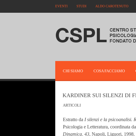
EVENTI
STUDI
ALDO CAROTENUTO
CHI SIAMO
COSA FACCIAMO
KARDINER SUI SILENZI DI 
ARTICOLI
Estratto da
I silenzi e la psicoanalisi.
Psicologia e Letteratura, coordinata d
Dinamica, 43
, Napoli, Liguori, 1998.