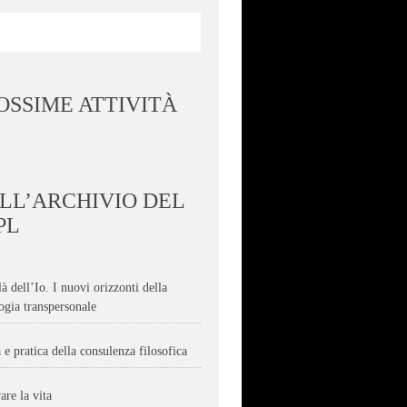
OSSIME ATTIVITÀ
LL’ARCHIVIO DEL
PL
là dell’Io. I nuovi orizzonti della
ogia transpersonale
 e pratica della consulenza filosofica
are la vita