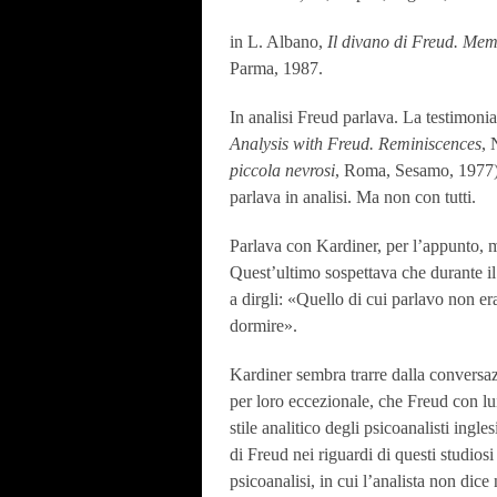
in L. Albano,
Il divano di Freud. Memo
Parma, 1987.
In analisi Freud parlava. La testimoni
Analysis with Freud. Reminiscences
, 
piccola nevrosi
, Roma, Sesamo, 1977) 
parlava in analisi. Ma non con tutti.
Parlava con Kardiner, per l’appunto, 
Quest’ultimo sospettava che durante il
a dirgli: «Quello di cui parlavo non er
dormire».
Kardiner sembra trarre dalla conversaz
per loro eccezionale, che Freud con lu
stile analitico degli psicoanalisti ingl
di Freud nei riguardi di questi studiosi
psicoanalisi, in cui l’analista non di