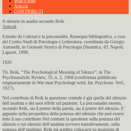
Who’s who
Articoli
CONTRIBUTI
Il silenzio in analisi secondo Reik
Articoli
Estratto da I silenzi e la psicoanalisi. Rassegna bibliografica, a cura
del Centro Studi di Psicologia e Letteratura, coordinata da Giorgio
Antonelli, in Giornale Storico di Psicologia Dinamica, 43, Napoli,
Liguori, 1998.
1926
Th. Reik, “The Psychological Meaning of Silence”, in The
Psychoanalytic Review, 55, n. 2, 1968 (conferenza pubblicata
originariamente in Wie man Psychologe wird, Int. Psychoan. Verl.,
1927).
Nel contributo di Reik la questione centrale è già quella del silenzio
dell’analista e dei suoi effetti sul paziente. La psicoanalisi mostra,
secondo Reik, sia il potere della parola, sia il potere del silenzio. E’
appunto nella prospettiva della potenza del silenzio che può essere
letto il suo contributo Nel centrare la questione sulla potenza del
silenzio e sul silenzio dell’analista (ovvero transitivamente, sulla
potenza dell’analista), Reik mi sembra collocarsi su posizioni di