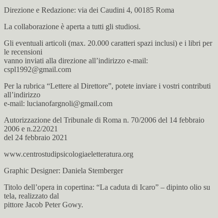
Direzione e Redazione: via dei Caudini 4, 00185 Roma
La collaborazione è aperta a tutti gli studiosi.
Gli eventuali articoli (max. 20.000 caratteri spazi inclusi) e i libri per
le recensioni
vanno inviati alla direzione all’indirizzo e-mail:
cspl1992@gmail.com
Per la rubrica “Lettere al Direttore”, potete inviare i vostri contributi
all’indirizzo
e-mail: lucianofargnoli@gmail.com
Autorizzazione del Tribunale di Roma n. 70/2006 del 14 febbraio
2006 e n.22/2021
del 24 febbraio 2021
www.centrostudipsicologiaeletteratura.org
Graphic Designer: Daniela Stemberger
Titolo dell’opera in copertina: “La caduta di Icaro” – dipinto olio su
tela, realizzato dal
pittore Jacob Peter Gowy.