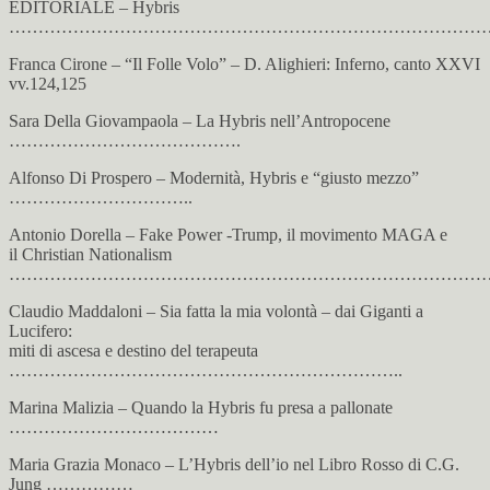
EDITORIALE – Hybris
………………………………………………………………………
Franca Cirone – “Il Folle Volo” – D. Alighieri: Inferno, canto XXVI
vv.124,125
Sara Della Giovampaola – La Hybris nell’Antropocene
………………………………….
Alfonso Di Prospero – Modernità, Hybris e “giusto mezzo”
…………………………..
Antonio Dorella – Fake Power -Trump, il movimento MAGA e
il Christian Nationalism
…………………………………………………………………………
Claudio Maddaloni – Sia fatta la mia volontà – dai Giganti a
Lucifero:
miti di ascesa e destino del terapeuta
…………………………………………………………..
Marina Malizia – Quando la Hybris fu presa a pallonate
………………………………
Maria Grazia Monaco – L’Hybris dell’io nel Libro Rosso di C.G.
Jung ……………