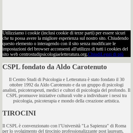
Utilizziamo i cookie (inclusi cookie di terze parti) per essere sicuri
che tu possa avere la migliore esperienza sul nostro sito. Chiudendo
questo elemento o interagendo con il sito senza modificare le
impostazioni del browser acconsenti all'utilizzo di tutti i cookies del
sito web centrostudipsicologiaeletteratura.org.
Chiudi
Leggi di più
CSPL fondato da Aldo Carotenuto
Il Centro Studi di Psicologia e Letteratura è stato fondato il 30
ottobre 1992 da Aldo Carotenuto e da un gruppo di psicologi
analisti, psicoterapeuti, medici e cultori di psicologia del profondo. Il
CSPL promuove iniziative culturali volte a individuare i nessi tra
psicologia, psicoterapia e mondo della creazione artistica.
TIROCINI
Il CSPL è convenzionato con l’Università "La Sapienza" di Roma
per lo svolgimento del tirocinio professionalizzante post lauream,