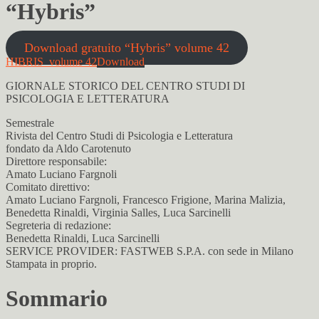
“Hybris”
Download gratuito “Hybris” volume 42
HIBRIS_volume 42
Download
GIORNALE STORICO DEL CENTRO STUDI DI
PSICOLOGIA E LETTERATURA
Semestrale
Rivista del Centro Studi di Psicologia e Letteratura
fondato da Aldo Carotenuto
Direttore responsabile:
Amato Luciano Fargnoli
Comitato direttivo:
Amato Luciano Fargnoli, Francesco Frigione, Marina Malizia,
Benedetta Rinaldi, Virginia Salles, Luca Sarcinelli
Segreteria di redazione:
Benedetta Rinaldi, Luca Sarcinelli
SERVICE PROVIDER: FASTWEB S.P.A. con sede in Milano
Stampata in proprio.
Sommario