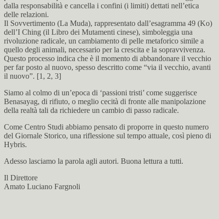
dalla responsabilità e cancella i confini (i limiti) dettati nell’etica
delle relazioni.
Il Sovvertimento (La Muda), rappresentato dall’esagramma 49 (Ko)
dell’I Ching (il Libro dei Mutamenti cinese), simboleggia una
rivoluzione radicale, un cambiamento di pelle metaforico simile a
quello degli animali, necessario per la crescita e la sopravvivenza.
Questo processo indica che è il momento di abbandonare il vecchio
per far posto al nuovo, spesso descritto come “via il vecchio, avanti
il nuovo”. [1, 2, 3]
Siamo al colmo di un’epoca di ‘passioni tristi’ come suggerisce
Benasayag, di rifiuto, o meglio cecità di fronte alle manipolazione
della realtà tali da richiedere un cambio di passo radicale.
Come Centro Studi abbiamo pensato di proporre in questo numero
del Giornale Storico, una riflessione sul tempo attuale, così pieno di
Hybris.
Adesso lasciamo la parola agli autori. Buona lettura a tutti.
Il Direttore
Amato Luciano Fargnoli