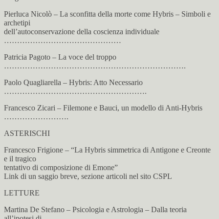
Pierluca Nicolò – La sconfitta della morte come Hybris – Simboli e
archetipi
dell’autoconservazione della coscienza individuale
………………………………………
Patricia Pagoto – La voce del troppo
…………………………………………………………….
Paolo Quagliarella – Hybris: Atto Necessario
……………………………………………….
Francesco Zicari – Filemone e Bauci, un modello di Anti-Hybris
…………………….
ASTERISCHI
Francesco Frigione – “La Hybris simmetrica di Antigone e Creonte
e il tragico
tentativo di composizione di Emone”
Link di un saggio breve, sezione articoli nel sito CSPL
LETTURE
Martina De Stefano – Psicologia e Astrologia – Dalla teoria
all’ipotesi di