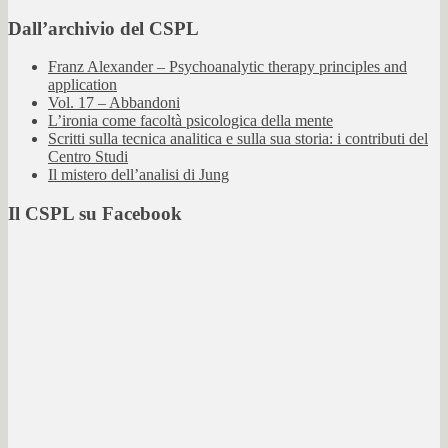
Dall’archivio del CSPL
Franz Alexander – Psychoanalytic therapy principles and
application
Vol. 17 – Abbandoni
L’ironia come facoltà psicologica della mente
Scritti sulla tecnica analitica e sulla sua storia: i contributi del
Centro Studi
Il mistero dell’analisi di Jung
Il CSPL su Facebook