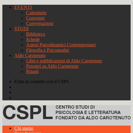
EVENTI
Calendario
Convegni
Conversazioni
STUDI
Biblioteca
Schede
Autori Psicodinamici Contemporanei
Filosofia e Psicoanalisi
Aldo Carotenuto
Libri e pubblicazioni di Aldo Carotenuto
Pensieri su Aldo Carotenuto
Ritagli
Entra in contatto con il CSPL
Chi siamo