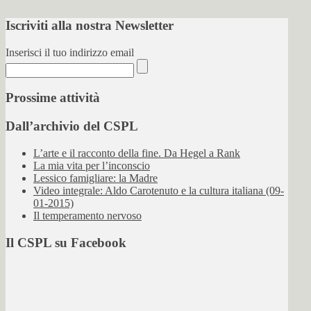
Iscriviti alla nostra Newsletter
Inserisci il tuo indirizzo email
Prossime attività
Dall’archivio del CSPL
L’arte e il racconto della fine. Da Hegel a Rank
La mia vita per l’inconscio
Lessico famigliare: la Madre
Video integrale: Aldo Carotenuto e la cultura italiana (09-
01-2015)
Il temperamento nervoso
Il CSPL su Facebook