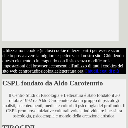
Utilizziamo i cookie (inclusi cookie di terze parti) per essere sicuri
che tu possa avere la migliore esperienza sul nostro sito. Chiudendo
questo elemento o interagendo con il sito senza modificare le
impostazioni del browser acconsenti all'utilizzo di tutti i cookies del
sito web centrostudipsicologiaeletteratura.org.
Chiudi
Leggi di più
CSPL fondato da Aldo Carotenuto
Il Centro Studi di Psicologia e Letteratura è stato fondato il 30
ottobre 1992 da Aldo Carotenuto e da un gruppo di psicologi
analisti, psicoterapeuti, medici e cultori di psicologia del profondo. Il
CSPL promuove iniziative culturali volte a individuare i nessi tra
psicologia, psicoterapia e mondo della creazione artistica.
TIROCINI