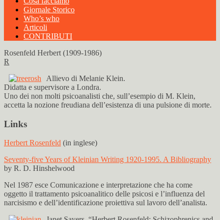
Cosa facciamo
Giornale Storico
Who’s who
Articoli
CONTRIBUTI
Rosenfeld Herbert (1909-1986)
R
Allievo di Melanie Klein.
Didatta e supervisore a Londra.
Uno dei non molti psicoanalisti che, sull’esempio di M. Klein,
accetta la nozione freudiana dell’esistenza di una pulsione di morte.
Links
Herbert Rosenfeld
(in inglese)
Seventy-five Years of Kleinian Writing 1920-1995. A Bibliography
by R. D. Hinshelwood
Nel 1987 esce Comunicazione e interpretazione che ha come
oggetto il trattamento psicoanalitico delle psicosi e l’influenza del
narcisismo e dell’identificazione proiettiva sul lavoro dell’analista.
Janet Sayers, “Herbert Rosenfeld: Schizophrenics and