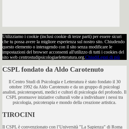
Utilizziamo i cookie (inclusi cookie di terze parti) per essere sicuri
che tu possa avere la migliore esperienza sul nostro sito. Chiudendo
questo elemento o interagendo con il sito senza modificare le
impostazioni del browser acconsenti all'utilizzo di tutti i cookies del
sito web centrostudipsicologiaeletteratura.org.
Chiudi
Leggi di più
CSPL fondato da Aldo Carotenuto
Il Centro Studi di Psicologia e Letteratura è stato fondato il 30
ottobre 1992 da Aldo Carotenuto e da un gruppo di psicologi
analisti, psicoterapeuti, medici e cultori di psicologia del profondo. Il
CSPL promuove iniziative culturali volte a individuare i nessi tra
psicologia, psicoterapia e mondo della creazione artistica.
TIROCINI
Il CSPL è convenzionato con l’Università "La Sapienza" di Roma