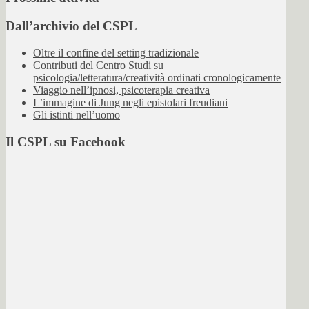
Dall’archivio del CSPL
Oltre il confine del setting tradizionale
Contributi del Centro Studi su
psicologia/letteratura/creatività ordinati cronologicamente
Viaggio nell’ipnosi, psicoterapia creativa
L’immagine di Jung negli epistolari freudiani
Gli istinti nell’uomo
Il CSPL su Facebook