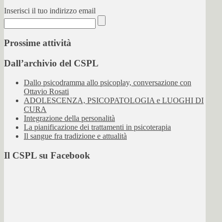
Inserisci il tuo indirizzo email
Prossime attività
Dall’archivio del CSPL
Dallo psicodramma allo psicoplay, conversazione con
Ottavio Rosati
ADOLESCENZA, PSICOPATOLOGIA e LUOGHI DI
CURA
Integrazione della personalità
La pianificazione dei trattamenti in psicoterapia
Il sangue fra tradizione e attualità
Il CSPL su Facebook