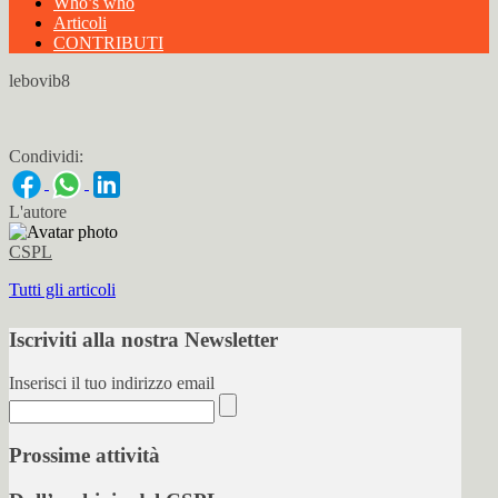
Who’s who
Articoli
CONTRIBUTI
lebovib8
Condividi:
L'autore
CSPL
Tutti gli articoli
Iscriviti alla nostra Newsletter
Inserisci il tuo indirizzo email
Prossime attività