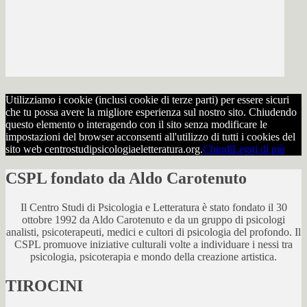
Utilizziamo i cookie (inclusi cookie di terze parti) per essere sicuri
che tu possa avere la migliore esperienza sul nostro sito. Chiudendo
questo elemento o interagendo con il sito senza modificare le
impostazioni del browser acconsenti all'utilizzo di tutti i cookies del
sito web centrostudipsicologiaeletteratura.org.
Chiudi
Leggi di più
CSPL fondato da Aldo Carotenuto
Il Centro Studi di Psicologia e Letteratura è stato fondato il 30
ottobre 1992 da Aldo Carotenuto e da un gruppo di psicologi
analisti, psicoterapeuti, medici e cultori di psicologia del profondo. Il
CSPL promuove iniziative culturali volte a individuare i nessi tra
psicologia, psicoterapia e mondo della creazione artistica.
TIROCINI