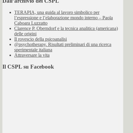
Dall’archivio del CSPL
TERAPIA, una guida al lavoro simbolico per
l’espressione e l’elaborazione mondo interno – Paola
Caboara Luzzatto
Clarence P. Oberndorf e la tecnica analitica (americana)
delle origini
Il rovescio della psicoanalisi
@psychotherapy. Risultati preliminari di una ricerca
sperimentale italiana
Attraversare la vita
Il CSPL su Facebook