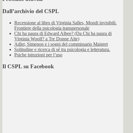
Dall’archivio del CSPL
Recensione al libro di Virginia Salles, Mondi invisibili.
Frontiere della psicologia transpersonale
Chi ha paura di Edward Albee? (Da Chi ha paura di
Virginia Woolf? a Tre Donne Alte)
Adler, Simenon e i sogni del commissario Maigret
Solitudine e ricerca di sé tra psicologia e letteratura.
Psiche istruzioni per l’uso
Il CSPL su Facebook