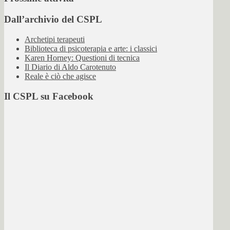
Dall’archivio del CSPL
Archetipi terapeuti
Biblioteca di psicoterapia e arte: i classici
Karen Horney: Questioni di tecnica
Il Diario di Aldo Carotenuto
Reale è ciò che agisce
Il CSPL su Facebook