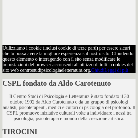
Utilizziamo i cookie (inclusi cookie di terze parti) per essere sicuri
che tu possa avere la migliore esperienza sul nostro sito. Chiudendo
questo elemento o interagendo con il sito senza modificare le
impostazioni del browser acconsenti all'utilizzo di tutti i cookies del
sito web centrostudipsicologiaeletteratura.org.
Chiudi
Leggi di più
CSPL fondato da Aldo Carotenuto
Il Centro Studi di Psicologia e Letteratura è stato fondato il 30
ottobre 1992 da Aldo Carotenuto e da un gruppo di psicologi
analisti, psicoterapeuti, medici e cultori di psicologia del profondo. Il
CSPL promuove iniziative culturali volte a individuare i nessi tra
psicologia, psicoterapia e mondo della creazione artistica.
TIROCINI