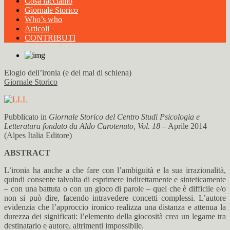
Cosa facciamo
Giornale Storico
Who’s who
Articoli
CONTRIBUTI
Elogio dell’ironia (e del mal di schiena)
Giornale Storico
Pubblicato in
Giornale Storico del Centro Studi Psicologia e
Letteratura fondato da Aldo Carotenuto, Vol. 18
– Aprile 2014
(Alpes Italia Editore)
ABSTRACT
L’ironia ha anche a che fare con l’ambiguità e la sua irrazionalità,
quindi consente talvolta di esprimere indirettamente e sinteticamente
– con una battuta o con un gioco di parole – quel che è difficile e/o
non si può dire, facendo intravedere concetti complessi. L’autore
evidenzia che l’approccio ironico realizza una distanza e attenua la
durezza dei significati: l’elemento della giocosità crea un legame tra
destinatario e autore, altrimenti impossibile.