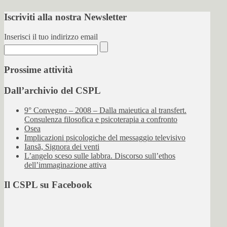
Iscriviti alla nostra Newsletter
Inserisci il tuo indirizzo email
Prossime attività
Dall’archivio del CSPL
9° Convegno – 2008 – Dalla maieutica al transfert.
Consulenza filosofica e psicoterapia a confronto
Osea
Implicazioni psicologiche del messaggio televisivo
Iansã, Signora dei venti
L’angelo sceso sulle labbra. Discorso sull’ethos
dell’immaginazione attiva
Il CSPL su Facebook