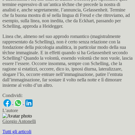
termine espressivo di un’antica tèchne che precede la nostra di
analisti e, anche segretamente, l’annuncia, Gelassenheit. Termine
che fa buona mostra di sé nella lingua di Freud e che ritroviamo, ad
esempio, sulla linea, non inedita, che da Eckhart, passando per
Schelling, approda a Heidegger.
Linea che, almeno nel suo approdo romantico (magistralmente
rappresentato da Schelling), non è certo senza relazione con la
fondazione della psicologia analitica, in particolar modo della sua
tèchne immaginale. E in effetti quando si ha Gelassenheit secondo
Schelling? Quando la volontà, essendo volontà che non vuole, lascia
essere l’essere. Occorre insomma, sempre con Schelling, che la
ragione si estatizzi, occorre, dico io, ipnosi diurna, lateralizzare,
slogare l’Io, occorre entrare nell’immaginazione, patire l’entrata
dall’immaginazione, far sostare il volto nella notte e lì dimorare
insieme al volto d’un altro.
Condividi:
L'autore
Giorgio Antonelli
Tutti gli articoli