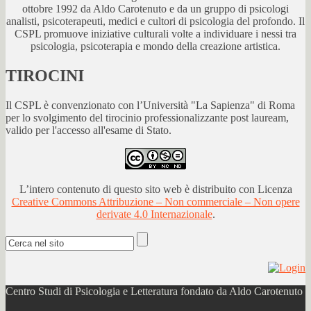
ottobre 1992 da Aldo Carotenuto e da un gruppo di psicologi
analisti, psicoterapeuti, medici e cultori di psicologia del profondo. Il
CSPL promuove iniziative culturali volte a individuare i nessi tra
psicologia, psicoterapia e mondo della creazione artistica.
TIROCINI
Il CSPL è convenzionato con l’Università "La Sapienza" di Roma
per lo svolgimento del tirocinio professionalizzante post lauream,
valido per l'accesso all'esame di Stato.
L’intero contenuto di questo sito web è distribuito con Licenza
Creative Commons Attribuzione – Non commerciale – Non opere
derivate 4.0 Internazionale
.
Centro Studi di Psicologia e Letteratura fondato da Aldo Carotenuto