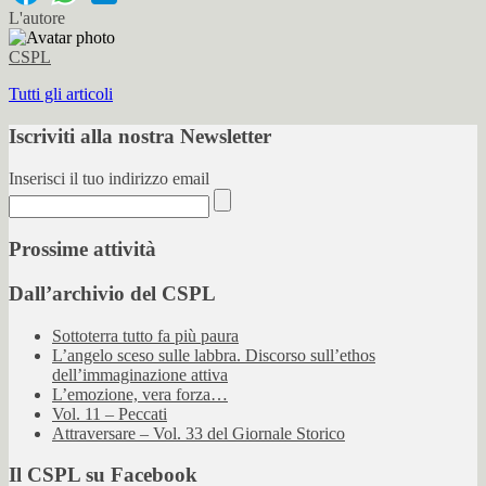
L'autore
CSPL
Tutti gli articoli
Iscriviti alla nostra Newsletter
Inserisci il tuo indirizzo email
Prossime attività
Dall’archivio del CSPL
Sottoterra tutto fa più paura
L’angelo sceso sulle labbra. Discorso sull’ethos
dell’immaginazione attiva
L’emozione, vera forza…
Vol. 11 – Peccati
Attraversare – Vol. 33 del Giornale Storico
Il CSPL su Facebook