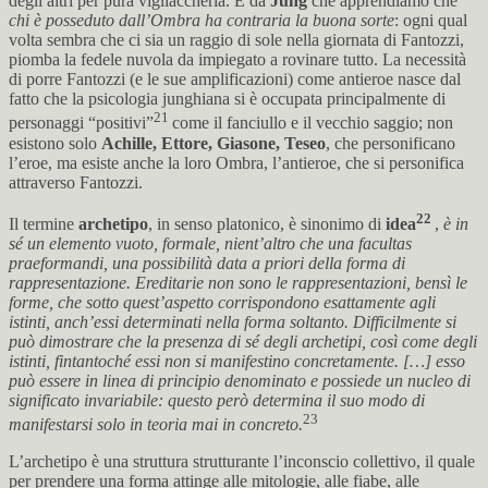
degli altri per pura vigliaccheria. È da
Jung
che apprendiamo che
chi è posseduto dall’Ombra ha contraria la buona sorte
: ogni qual
volta sembra che ci sia un raggio di sole nella giornata di Fantozzi,
piomba la fedele nuvola da impiegato a rovinare tutto. La necessità
di porre Fantozzi (e le sue amplificazioni) come antieroe nasce dal
fatto che la psicologia junghiana si è occupata principalmente di
21
personaggi “positivi”
come il fanciullo e il vecchio saggio; non
esistono solo
Achille, Ettore, Giasone, Teseo
, che personificano
l’eroe, ma esiste anche la loro Ombra, l’antieroe, che si personifica
attraverso Fantozzi.
22
Il termine
archetipo
, in senso platonico, è sinonimo di
idea
,
è in
sé un elemento vuoto, formale, nient’altro che una facultas
praeformandi, una possibilità data a priori della forma di
rappresentazione. Ereditarie non sono le rappresentazioni, bensì le
forme, che sotto quest’aspetto corrispondono esattamente agli
istinti, anch’essi determinati nella forma soltanto. Difficilmente si
può dimostrare che la presenza di sé degli archetipi, così come degli
istinti, fintantoché essi non si manifestino concretamente. […] esso
può essere in linea di principio
denominato e possiede un nucleo di
significato invariabile: questo però determina il suo modo di
23
manifestarsi solo in teoria mai in concreto.
L’archetipo è una struttura strutturante l’inconscio collettivo, il quale
per prendere una forma attinge alle mitologie, alle fiabe, alle