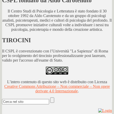
CSPL fondato da Aldo Carotenuto
Il Centro Studi di Psicologia e Letteratura è stato fondato il 30
ottobre 1992 da Aldo Carotenuto e da un gruppo di psicologi
analisti, psicoterapeuti, medici e cultori di psicologia del profondo. Il
CSPL promuove iniziative culturali volte a individuare i nessi tra
psicologia, psicoterapia e mondo della creazione artistica.
TIROCINI
Il CSPL è convenzionato con l’Università "La Sapienza" di Roma
per lo svolgimento del tirocinio professionalizzante post lauream,
valido per l'accesso all'esame di Stato.
L’intero contenuto di questo sito web è distribuito con Licenza
Creative Commons Attribuzione – Non commerciale – Non opere
derivate 4.0 Internazionale
.