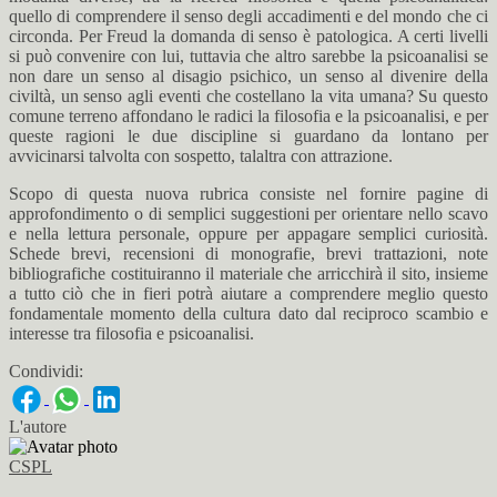
quello di comprendere il senso degli accadimenti e del mondo che ci
circonda. Per Freud la domanda di senso è patologica. A certi livelli
si può convenire con lui, tuttavia che altro sarebbe la psicoanalisi se
non dare un senso al disagio psichico, un senso al divenire della
civiltà, un senso agli eventi che costellano la vita umana? Su questo
comune terreno affondano le radici la filosofia e la psicoanalisi, e per
queste ragioni le due discipline si guardano da lontano per
avvicinarsi talvolta con sospetto, talaltra con attrazione.
Scopo di questa nuova rubrica consiste nel fornire pagine di
approfondimento o di semplici suggestioni per orientare nello scavo
e nella lettura personale, oppure per appagare semplici curiosità.
Schede brevi, recensioni di monografie, brevi trattazioni, note
bibliografiche costituiranno il materiale che arricchirà il sito, insieme
a tutto ciò che in fieri potrà aiutare a comprendere meglio questo
fondamentale momento della cultura dato dal reciproco scambio e
interesse tra filosofia e psicoanalisi.
Condividi:
L'autore
CSPL