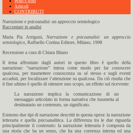
Who’s who
Articoli
CONTRIBUTI
Narrazione e psicoanalisi: un approccio semiologico
Raccontare in analisi
Maria Pia Arrigoni,
Narrazione e psicoanalisi: un approccio
semiologico,
Raffaello Cortina Editore, Milano, 1998
Recensione a cura di Chiara Illiano
Il tema affrontato dagli autori in questo libro è quello della
narrazione: “narrazione” intesa come modo per far conoscere
qualcosa, per trasmettere conoscenza su sé stesso e sugli eventi
accaduti, per focalizzare l’attenzione su qualcosa. Da ciò risulta che
il fine ultimo è quello di ottenere uno scopo, un effetto sul ricevente:
La narrazione implica la comunicazione di un
messaggio articolato in forma narrativa che trasmetta al
destinatario un contenuto, un significato.
Esistono due tipi di narrazione descritti in questa opera: la narrazione
letteraria e quella psicoanalitica. La differenza tra le due riguarda
principalmente il contenuto: la narrazione letteraria è composta da
una storia che ha un senso, che ha una coerenza interna ed una