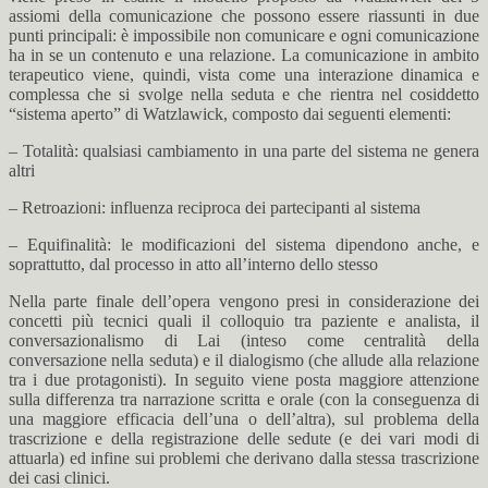
assiomi della comunicazione che possono essere riassunti in due
punti principali: è impossibile non comunicare e ogni comunicazione
ha in se un contenuto e una relazione. La comunicazione in ambito
terapeutico viene, quindi, vista come una interazione dinamica e
complessa che si svolge nella seduta e che rientra nel cosiddetto
“sistema aperto” di Watzlawick, composto dai seguenti elementi:
– Totalità: qualsiasi cambiamento in una parte del sistema ne genera
altri
– Retroazioni: influenza reciproca dei partecipanti al sistema
– Equifinalità: le modificazioni del sistema dipendono anche, e
soprattutto, dal processo in atto all’interno dello stesso
Nella parte finale dell’opera vengono presi in considerazione dei
concetti più tecnici quali il colloquio tra paziente e analista, il
conversazionalismo di Lai (inteso come centralità della
conversazione nella seduta) e il dialogismo (che allude alla relazione
tra i due protagonisti). In seguito viene posta maggiore attenzione
sulla differenza tra narrazione scritta e orale (con la conseguenza di
una maggiore efficacia dell’una o dell’altra), sul problema della
trascrizione e della registrazione delle sedute (e dei vari modi di
attuarla) ed infine sui problemi che derivano dalla stessa trascrizione
dei casi clinici.