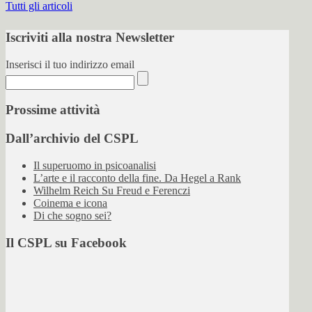
Tutti gli articoli
Iscriviti alla nostra Newsletter
Inserisci il tuo indirizzo email
Prossime attività
Dall’archivio del CSPL
Il superuomo in psicoanalisi
L’arte e il racconto della fine. Da Hegel a Rank
Wilhelm Reich Su Freud e Ferenczi
Coinema e icona
Di che sogno sei?
Il CSPL su Facebook