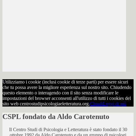
Utilizziamo i cookie (inclusi cookie di terze parti) per essere sicuri
che tu possa avere la migliore esperienza sul nostro sito. Chiudendo
questo elemento o interagendo con il sito senza modificare le
impostazioni del browser acconsenti all'utilizzo di tutti i cookies del
sito web centrostudipsicologiaeletteratura.org.
Chiudi
Leggi di più
CSPL fondato da Aldo Carotenuto
Il Centro Studi di Psicologia e Letteratura è stato fondato il 30
ottobre 1992 da Aldo Carotenuto e da un gruppo di psicologi