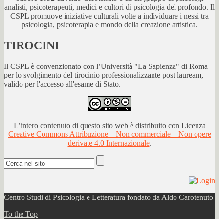
analisti, psicoterapeuti, medici e cultori di psicologia del profondo. Il
CSPL promuove iniziative culturali volte a individuare i nessi tra
psicologia, psicoterapia e mondo della creazione artistica.
TIROCINI
Il CSPL è convenzionato con l’Università "La Sapienza" di Roma
per lo svolgimento del tirocinio professionalizzante post lauream,
valido per l'accesso all'esame di Stato.
L’intero contenuto di questo sito web è distribuito con Licenza
Creative Commons Attribuzione – Non commerciale – Non opere
derivate 4.0 Internazionale
.
Centro Studi di Psicologia e Letteratura fondato da Aldo Carotenuto
To the Top