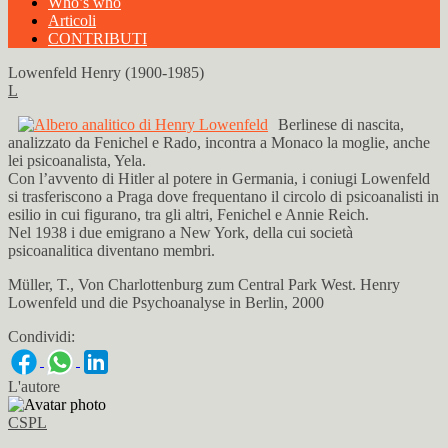
Who’s who
Articoli
CONTRIBUTI
Lowenfeld Henry (1900-1985)
L
Berlinese di nascita,
analizzato da Fenichel e Rado, incontra a Monaco la moglie, anche
lei psicoanalista, Yela.
Con l’avvento di Hitler al potere in Germania, i coniugi Lowenfeld
si trasferiscono a Praga dove frequentano il circolo di psicoanalisti in
esilio in cui figurano, tra gli altri, Fenichel e Annie Reich.
Nel 1938 i due emigrano a New York, della cui società
psicoanalitica diventano membri.
Müller, T., Von Charlottenburg zum Central Park West. Henry
Lowenfeld und die Psychoanalyse in Berlin, 2000
Condividi:
L'autore
CSPL