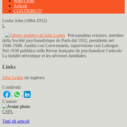
Who’s who
Articoli
CONTRIBUTI
Leuba John (1884-1952)
L
Psicoanalista svizzero, membro
della Société psychanalytique de Paris dal 1932, presidente nel
1946-1948. Analisi con Loewenstein, supervisione con Laforgue.
Nel 1936 pubblica sulla Revue française de psychanalyse l’articolo
La famille névrotique et les névroses familiales.
Links
John Leuba
(in inglese)
Condividi:
L'autore
CSPL
Tutti gli articoli