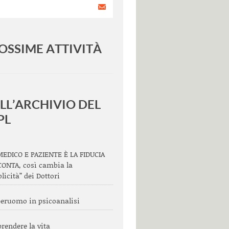
OSSIME ATTIVITÀ
<
>
LL’ARCHIVIO DEL
PL
MEDICO E PAZIENTE È LA FIDUCIA
CONTA, così cambia la
licità” dei Dottori
peruomo in psicoanalisi
endere la vita