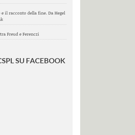
e e il racconto della fine. Da Hegel
nk
tra Freud e Ferenczi
 CSPL SU FACEBOOK