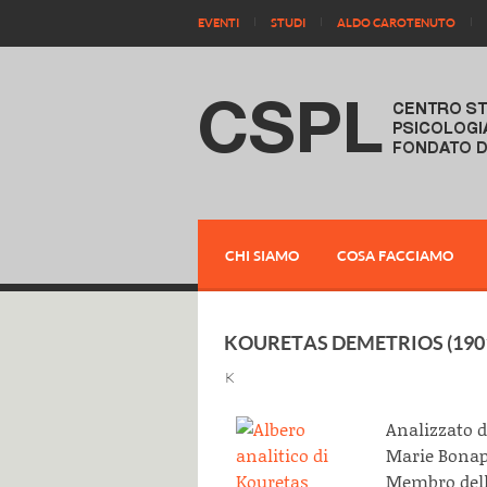
EVENTI
STUDI
ALDO CAROTENUTO
CHI SIAMO
COSA FACCIAMO
KOURETAS DEMETRIOS (1901
K
Analizzato d
Marie Bonapa
Membro della