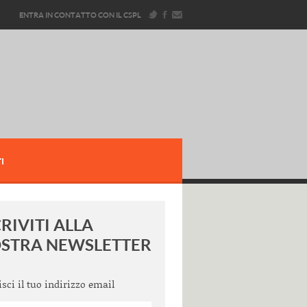
ENTRA IN CONTATTO CON IL CSPL
I
CRIVITI ALLA
STRA NEWSLETTER
isci il tuo indirizzo email