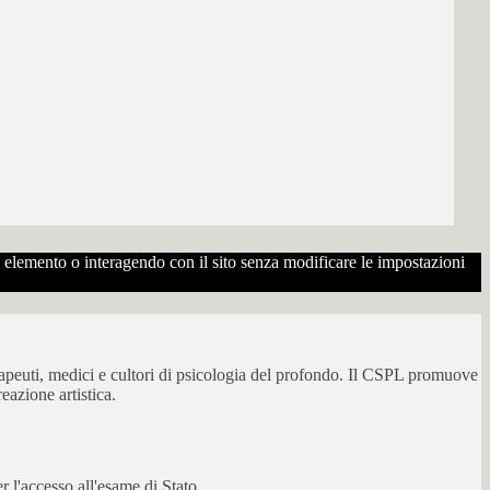
to elemento o interagendo con il sito senza modificare le impostazioni
erapeuti, medici e cultori di psicologia del profondo. Il CSPL promuove
eazione artistica.
 l'accesso all'esame di Stato.