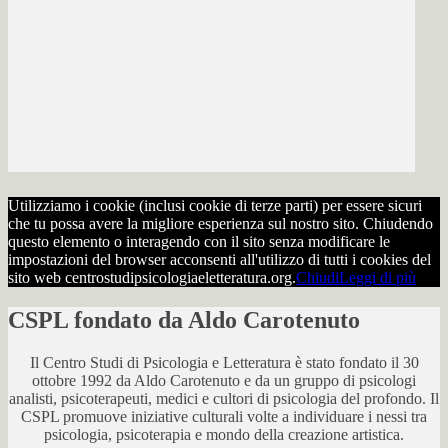
Utilizziamo i cookie (inclusi cookie di terze parti) per essere sicuri
che tu possa avere la migliore esperienza sul nostro sito. Chiudendo
questo elemento o interagendo con il sito senza modificare le
impostazioni del browser acconsenti all'utilizzo di tutti i cookies del
sito web centrostudipsicologiaeletteratura.org.
Chiudi
Leggi di più
CSPL fondato da Aldo Carotenuto
Il Centro Studi di Psicologia e Letteratura è stato fondato il 30
ottobre 1992 da Aldo Carotenuto e da un gruppo di psicologi
analisti, psicoterapeuti, medici e cultori di psicologia del profondo. Il
CSPL promuove iniziative culturali volte a individuare i nessi tra
psicologia, psicoterapia e mondo della creazione artistica.