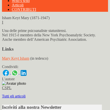
Who’s who
Articoli
CONTRIBUTI
Isham Keyt Mary (1871-1947)
I
Una delle prime psicoanaliste statunitensi.
Nel 1915 è membro della New York Psychoanalytic Society.
Anche membro dell’American Psychiatric Association.
Links
Mary Keyt Isham
(in tedesco)
Condividi:
L'autore
CSPL
Tutti gli articoli
Iscriviti alla nostra Newsletter