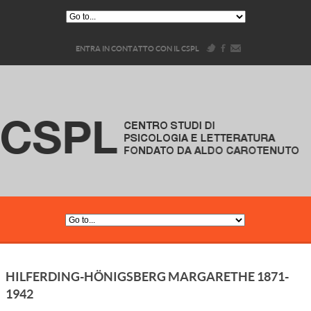
ENTRA IN CONTATTO CON IL CSPL
HILFERDING-HÖNIGSBERG MARGARETHE 1871-
1942