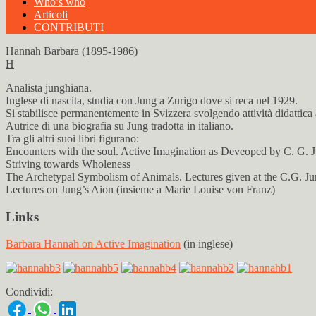
Who’s who
Articoli
CONTRIBUTI
Hannah Barbara (1895-1986)
H
Analista junghiana.
Inglese di nascita, studia con Jung a Zurigo dove si reca nel 1929.
Si stabilisce permanentemente in Svizzera svolgendo attività didattica 
Autrice di una biografia su Jung tradotta in italiano.
Tra gli altri suoi libri figurano:
Encounters with the soul. Active Imagination as Deveoped by C. G. 
Striving towards Wholeness
The Archetypal Symbolism of Animals. Lectures given at the C.G. Ju
Lectures on Jung’s Aion (insieme a Marie Louise von Franz)
Links
Barbara Hannah on Active Imagination
(in inglese)
Condividi: