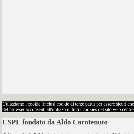
Utilizziamo i cookie (inclusi cookie di terze parti) per essere sicuri 
del browser acconsenti all'utilizzo di tutti i cookies del sito web centr
CSPL fondato da Aldo Carotenuto