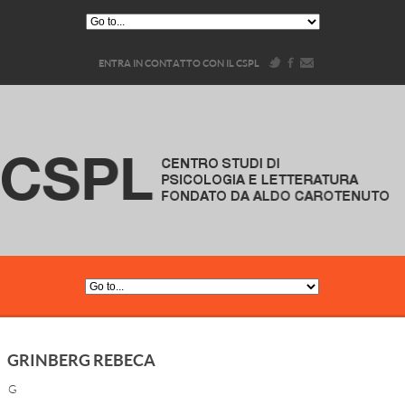
ENTRA IN CONTATTO CON IL CSPL
GRINBERG REBECA
G