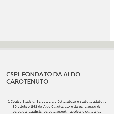
CSPL FONDATO DA ALDO
CAROTENUTO
Il Centro Studi di Psicologia e Letteratura è stato fondato il
30 ottobre 1992 da Aldo Carotenuto e da un gruppo di
psicologi analisti, psicoterapeuti, medici e cultori di