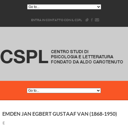
ENTRA IN CONTATTO CON IL CSPL
EMDEN JAN EGBERT GUSTAAF VAN (1868-1950)
E