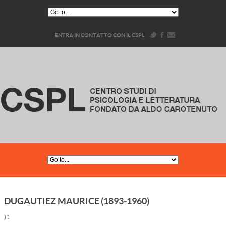
ENTRA IN CONTATTO CON IL CSPL
DUGAUTIEZ MAURICE (1893-1960)
D