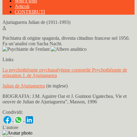
Who’s who
Articoli
CONTRIBUTI
Ajuriaguerra Julian de (1911-1993)
A
Psichiatra di origine spagnola, diventa cittadino francese nel 1950.
Fa un’analisi con Sacha Nacht.
Links
La psychothérapie psychanalytique corporelle Psychothérapie de
relaxation J. de Ajuriaguerra
Julian de Ajuriaguerra
(in inglese)
BIOGRAFIA: J.M. Aguirre Oar et J. Guimon Ugatechea, Vie et
oeuvre de Julian de Ajuriaguerra”, Masson, 1996
Condividi:
L'autore