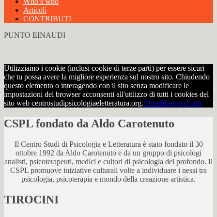
Who’s who
Articoli
CONTRIBUTI
PUNTO EINAUDI
Utilizziamo i cookie (inclusi cookie di terze parti) per essere sicuri
che tu possa avere la migliore esperienza sul nostro sito. Chiudendo
questo elemento o interagendo con il sito senza modificare le
impostazioni del browser acconsenti all'utilizzo di tutti i cookies del
sito web centrostudipsicologiaeletteratura.org.
Chiudi
Leggi di più
CSPL fondato da Aldo Carotenuto
Il Centro Studi di Psicologia e Letteratura è stato fondato il 30
ottobre 1992 da Aldo Carotenuto e da un gruppo di psicologi
analisti, psicoterapeuti, medici e cultori di psicologia del profondo. Il
CSPL promuove iniziative culturali volte a individuare i nessi tra
psicologia, psicoterapia e mondo della creazione artistica.
TIROCINI