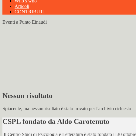
Who’s who
Articoli
CONTRIBUTI
Eventi a
Punto Einaudi
Nessun risultato
Spiacente, ma nessun risultato è stato trovato per l'archivio richiesto
CSPL fondato da Aldo Carotenuto
Il Centro Studi di Psicologia e Letteratura è stato fondato il 30 otto