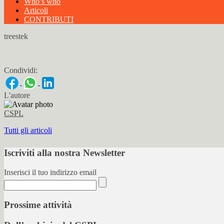
Who’s who
Articoli
CONTRIBUTI
treestek
Condividi:
L'autore
CSPL
Tutti gli articoli
Iscriviti alla nostra Newsletter
Inserisci il tuo indirizzo email
Prossime attività