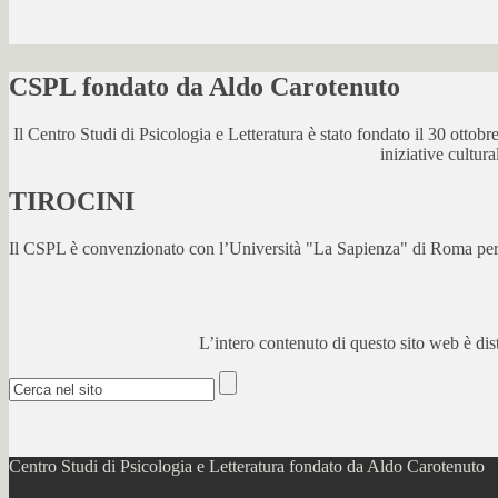
CSPL fondato da Aldo Carotenuto
Il Centro Studi di Psicologia e Letteratura è stato fondato il 30 otto
iniziative cultur
TIROCINI
Il CSPL è convenzionato con l’Università "La Sapienza" di Roma per lo
L’intero contenuto di questo sito web è di
Centro Studi di Psicologia e Letteratura fondato da Aldo Carotenuto