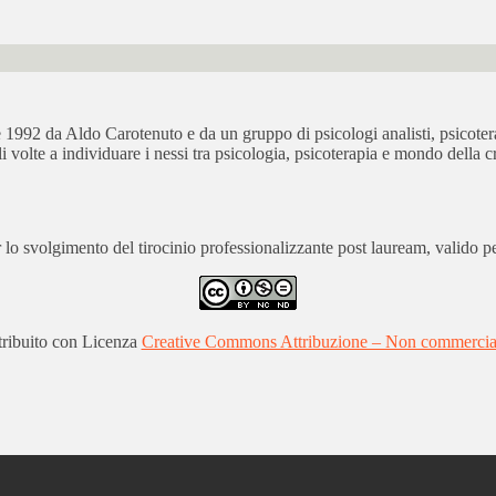
bre 1992 da Aldo Carotenuto e da un gruppo di psicologi analisti, psicot
ali volte a individuare i nessi tra psicologia, psicoterapia e mondo della cr
 svolgimento del tirocinio professionalizzante post lauream, valido per
stribuito con Licenza
Creative Commons Attribuzione – Non commerciale