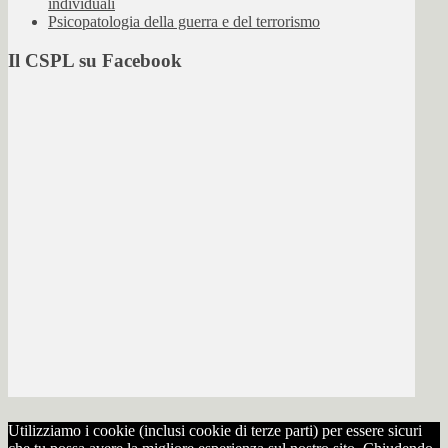
individuali
Psicopatologia della guerra e del terrorismo
Il CSPL su Facebook
Utilizziamo i cookie (inclusi cookie di terze parti) per essere sicuri