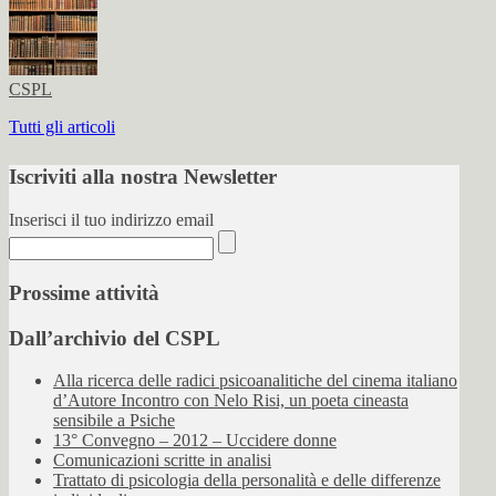
CSPL
Tutti gli articoli
Iscriviti alla nostra Newsletter
Inserisci il tuo indirizzo email
Prossime attività
Dall’archivio del CSPL
Alla ricerca delle radici psicoanalitiche del cinema italiano
d’Autore Incontro con Nelo Risi, un poeta cineasta
sensibile a Psiche
13° Convegno – 2012 – Uccidere donne
Comunicazioni scritte in analisi
Trattato di psicologia della personalità e delle differenze