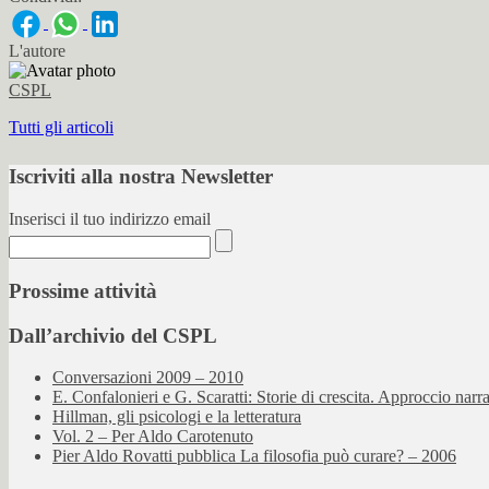
L'autore
CSPL
Tutti gli articoli
Iscriviti alla nostra Newsletter
Inserisci il tuo indirizzo email
Prossime attività
Dall’archivio del CSPL
Conversazioni 2009 – 2010
E. Confalonieri e G. Scaratti: Storie di crescita. Approccio nar
Hillman, gli psicologi e la letteratura
Vol. 2 – Per Aldo Carotenuto
Pier Aldo Rovatti pubblica La filosofia può curare? – 2006