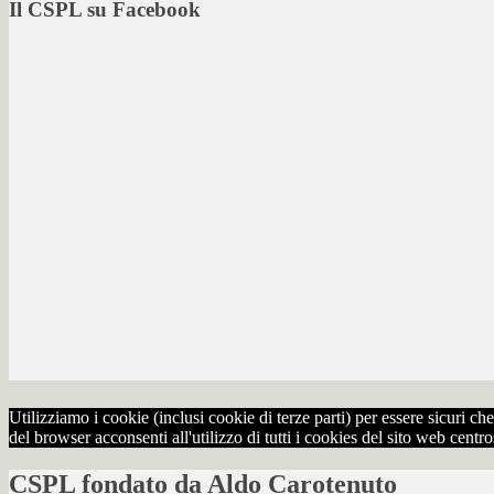
Il CSPL su Facebook
Utilizziamo i cookie (inclusi cookie di terze parti) per essere sicuri 
del browser acconsenti all'utilizzo di tutti i cookies del sito web centr
CSPL fondato da Aldo Carotenuto