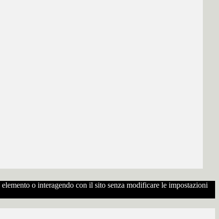
to elemento o interagendo con il sito senza modificare le impostazioni