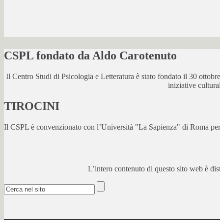
CSPL fondato da Aldo Carotenuto
Il Centro Studi di Psicologia e Letteratura è stato fondato il 30 otto
iniziative cultur
TIROCINI
Il CSPL è convenzionato con l’Università "La Sapienza" di Roma per lo
L’intero contenuto di questo sito web è di