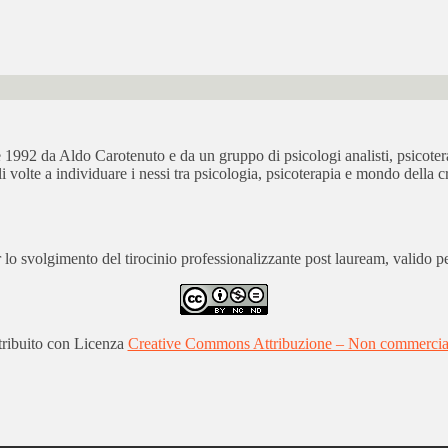
bre 1992 da Aldo Carotenuto e da un gruppo di psicologi analisti, psicot
ali volte a individuare i nessi tra psicologia, psicoterapia e mondo della cr
 svolgimento del tirocinio professionalizzante post lauream, valido per
stribuito con Licenza
Creative Commons Attribuzione – Non commerciale