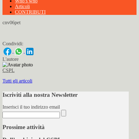
Who’s who
Articoli
CONTRIBUTI
cnv06pet
Condividi:
L'autore
CSPL
Tutti gli articoli
Iscriviti alla nostra Newsletter
Inserisci il tuo indirizzo email
Prossime attività