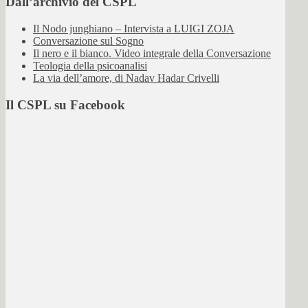
Dall’archivio del CSPL
Il Nodo junghiano – Intervista a LUIGI ZOJA
Conversazione sul Sogno
Il nero e il bianco. Video integrale della Conversazione
Teologia della psicoanalisi
La via dell’amore, di Nadav Hadar Crivelli
Il CSPL su Facebook