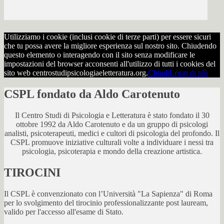
Utilizziamo i cookie (inclusi cookie di terze parti) per essere sicuri
che tu possa avere la migliore esperienza sul nostro sito. Chiudendo
questo elemento o interagendo con il sito senza modificare le
impostazioni del browser acconsenti all'utilizzo di tutti i cookies del
sito web centrostudipsicologiaeletteratura.org.
Chiudi
Leggi di più
CSPL fondato da Aldo Carotenuto
Il Centro Studi di Psicologia e Letteratura è stato fondato il 30
ottobre 1992 da Aldo Carotenuto e da un gruppo di psicologi
analisti, psicoterapeuti, medici e cultori di psicologia del profondo. Il
CSPL promuove iniziative culturali volte a individuare i nessi tra
psicologia, psicoterapia e mondo della creazione artistica.
TIROCINI
Il CSPL è convenzionato con l’Università "La Sapienza" di Roma
per lo svolgimento del tirocinio professionalizzante post lauream,
valido per l'accesso all'esame di Stato.