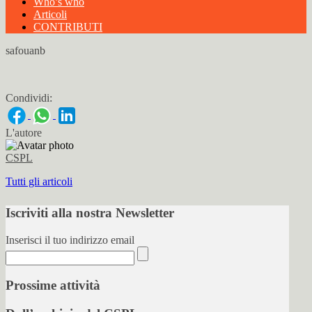
Who’s who
Articoli
CONTRIBUTI
safouanb
Condividi:
L'autore
CSPL
Tutti gli articoli
Iscriviti alla nostra Newsletter
Inserisci il tuo indirizzo email
Prossime attività