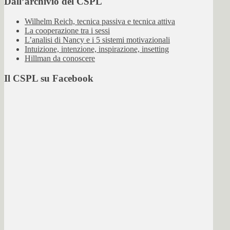
Dall’archivio del CSPL
Wilhelm Reich, tecnica passiva e tecnica attiva
La cooperazione tra i sessi
L’analisi di Nancy e i 5 sistemi motivazionali
Intuizione, intenzione, inspirazione, insetting
Hillman da conoscere
Il CSPL su Facebook