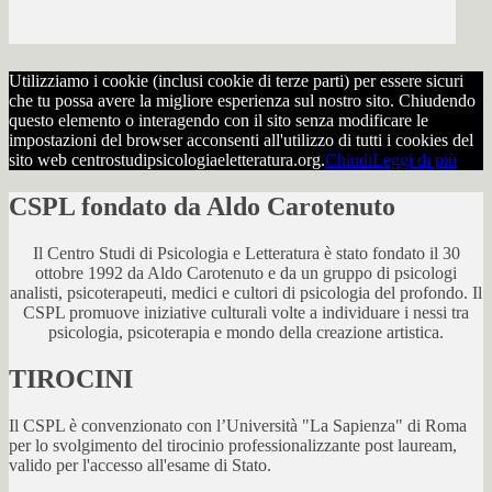
Utilizziamo i cookie (inclusi cookie di terze parti) per essere sicuri
che tu possa avere la migliore esperienza sul nostro sito. Chiudendo
questo elemento o interagendo con il sito senza modificare le
impostazioni del browser acconsenti all'utilizzo di tutti i cookies del
sito web centrostudipsicologiaeletteratura.org.
Chiudi
Leggi di più
CSPL fondato da Aldo Carotenuto
Il Centro Studi di Psicologia e Letteratura è stato fondato il 30
ottobre 1992 da Aldo Carotenuto e da un gruppo di psicologi
analisti, psicoterapeuti, medici e cultori di psicologia del profondo. Il
CSPL promuove iniziative culturali volte a individuare i nessi tra
psicologia, psicoterapia e mondo della creazione artistica.
TIROCINI
Il CSPL è convenzionato con l’Università "La Sapienza" di Roma
per lo svolgimento del tirocinio professionalizzante post lauream,
valido per l'accesso all'esame di Stato.