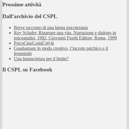
Prossime attività
Dall’archivio del CSPL
Breve racconto di una lunga psicoterapia
Roy Schafer, Rinarrare una vita. Narrazione e dialogo in
psicoanalisi, 1992, Giovanni Fioriti Editore, Roma, 1999
PsicoCineComiCit(t)à
Guadagnare in modo creativo, l’incesto psichico e il
femminile
Una fantascienza per il limite?
Il CSPL su Facebook