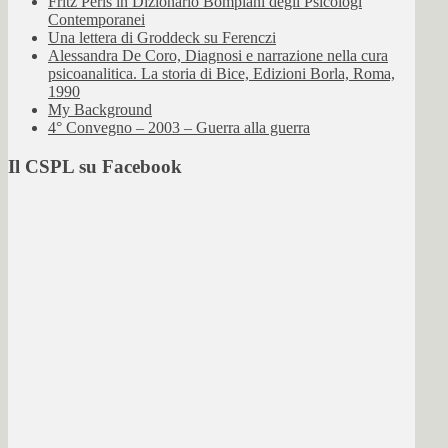
Fritz Perls in Dizionario Bompiani degli Psicologi
Contemporanei
Una lettera di Groddeck su Ferenczi
Alessandra De Coro, Diagnosi e narrazione nella cura
psicoanalitica. La storia di Bice, Edizioni Borla, Roma,
1990
My Background
4° Convegno – 2003 – Guerra alla guerra
Il CSPL su Facebook