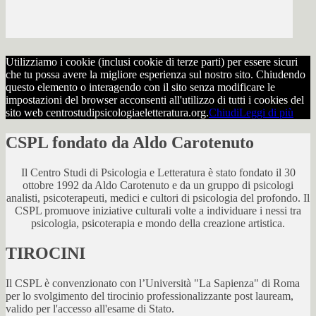
Utilizziamo i cookie (inclusi cookie di terze parti) per essere sicuri
che tu possa avere la migliore esperienza sul nostro sito. Chiudendo
questo elemento o interagendo con il sito senza modificare le
impostazioni del browser acconsenti all'utilizzo di tutti i cookies del
sito web centrostudipsicologiaeletteratura.org.
Chiudi
Leggi di più
CSPL fondato da Aldo Carotenuto
Il Centro Studi di Psicologia e Letteratura è stato fondato il 30
ottobre 1992 da Aldo Carotenuto e da un gruppo di psicologi
analisti, psicoterapeuti, medici e cultori di psicologia del profondo. Il
CSPL promuove iniziative culturali volte a individuare i nessi tra
psicologia, psicoterapia e mondo della creazione artistica.
TIROCINI
Il CSPL è convenzionato con l’Università "La Sapienza" di Roma
per lo svolgimento del tirocinio professionalizzante post lauream,
valido per l'accesso all'esame di Stato.