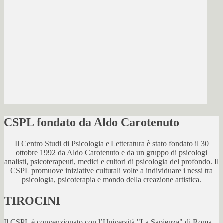
CSPL fondato da Aldo Carotenuto
Il Centro Studi di Psicologia e Letteratura è stato fondato il 30
ottobre 1992 da Aldo Carotenuto e da un gruppo di psicologi
analisti, psicoterapeuti, medici e cultori di psicologia del profondo. Il
CSPL promuove iniziative culturali volte a individuare i nessi tra
psicologia, psicoterapia e mondo della creazione artistica.
TIROCINI
Il CSPL è convenzionato con l’Università "La Sapienza" di Roma