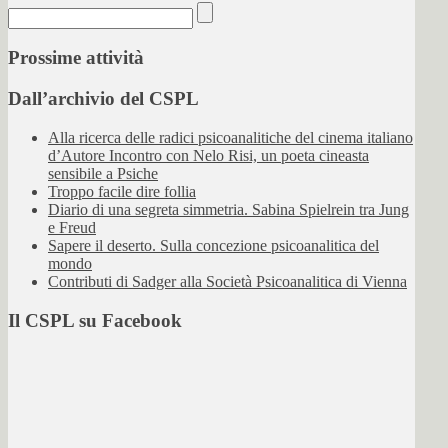
Prossime attività
Dall’archivio del CSPL
Alla ricerca delle radici psicoanalitiche del cinema italiano
d’Autore Incontro con Nelo Risi, un poeta cineasta
sensibile a Psiche
Troppo facile dire follia
Diario di una segreta simmetria. Sabina Spielrein tra Jung
e Freud
Sapere il deserto. Sulla concezione psicoanalitica del
mondo
Contributi di Sadger alla Società Psicoanalitica di Vienna
Il CSPL su Facebook