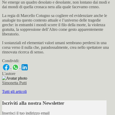
Ne emerge un quadro desolato e desolante, non lontano dai modi e
dai mondi di quella cronaca nera alla quale facevamo cenno.
La regia di Marcello Cotugno sa cogliere ed evidenziare anche le
analogie tra questo contesto attuale e l’universo delle tragedie
greche: in entrambi i mondi scorre il filo della morte, la violenza
gratuita, la soppressione dell’Altro come gesto apparentemente
liberatorio.
I sostanziali ed elementari valori umani sembrano perdersi in una
corsa verso il nulla che, paradossalmente, crea nello spettatore una
rinnovata ricerca di senso.
Condividi:
L'autore
Simonetta Putti
Tutti gli articoli
Iscriviti alla nostra Newsletter
Inserisci il tuo indirizzo email