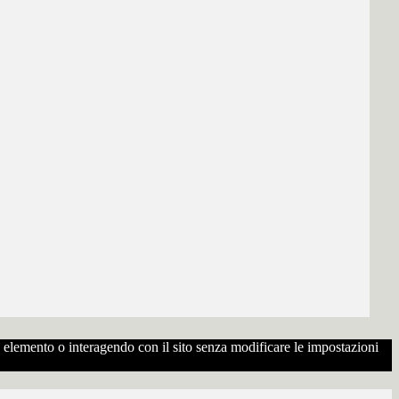
to elemento o interagendo con il sito senza modificare le impostazioni