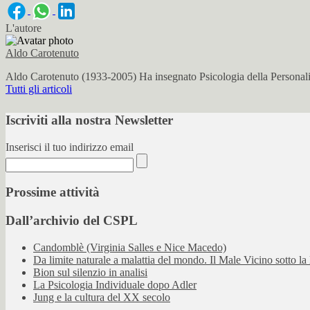
L'autore
Aldo Carotenuto
Aldo Carotenuto (1933-2005) Ha insegnato Psicologia della Personalit
Tutti gli articoli
Iscriviti alla nostra Newsletter
Inserisci il tuo indirizzo email
Prossime attività
Dall’archivio del CSPL
Candomblè (Virginia Salles e Nice Macedo)
Da limite naturale a malattia del mondo. Il Male Vicino sotto la 
Bion sul silenzio in analisi
La Psicologia Individuale dopo Adler
Jung e la cultura del XX secolo