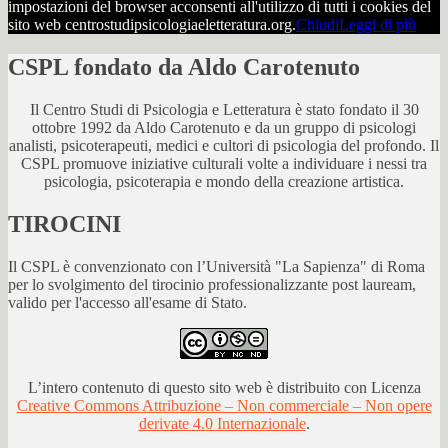
impostazioni del browser acconsenti all'utilizzo di tutti i cookies del
sito web centrostudipsicologiaeletteratura.org.
Chiudi
Leggi di più
CSPL fondato da Aldo Carotenuto
Il Centro Studi di Psicologia e Letteratura è stato fondato il 30
ottobre 1992 da Aldo Carotenuto e da un gruppo di psicologi
analisti, psicoterapeuti, medici e cultori di psicologia del profondo. Il
CSPL promuove iniziative culturali volte a individuare i nessi tra
psicologia, psicoterapia e mondo della creazione artistica.
TIROCINI
Il CSPL è convenzionato con l’Università "La Sapienza" di Roma
per lo svolgimento del tirocinio professionalizzante post lauream,
valido per l'accesso all'esame di Stato.
L’intero contenuto di questo sito web è distribuito con Licenza
Creative Commons Attribuzione – Non commerciale – Non opere
derivate 4.0 Internazionale
.