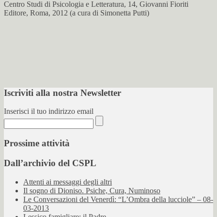
Centro Studi di Psicologia e Letteratura, 14, Giovanni Fioriti
Editore, Roma, 2012 (a cura di Simonetta Putti)
Iscriviti alla nostra Newsletter
Inserisci il tuo indirizzo email
Prossime attività
Dall’archivio del CSPL
Attenti ai messaggi degli altri
Il sogno di Dioniso. Psiche, Cura, Numinoso
Le Conversazioni del Venerdì: “L’Ombra della lucciole” – 08-
03-2013
Lessico famigliare: il Padre