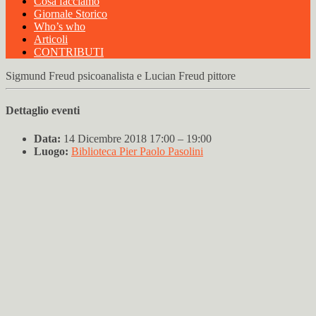
Cosa facciamo
Giornale Storico
Who’s who
Articoli
CONTRIBUTI
Sigmund Freud psicoanalista e Lucian Freud pittore
Dettaglio eventi
Data:
14 Dicembre 2018 17:00
–
19:00
Luogo:
Biblioteca Pier Paolo Pasolini