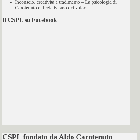
Inconscio, creatività e tradimento – La psicologia di
Carotenuto e il relativismo dei valori
Il CSPL su Facebook
CSPL fondato da Aldo Carotenuto