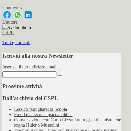
Condividi:
L'autore
CSPL
Tutti gli articoli
Iscriviti alla nostra Newsletter
Inserisci il tuo indirizzo email
Prossime attività
Dall’archivio del CSPL
Lessico famigliare: la Scuola
Freud e la tecnica psicoanalitica
Conversazione con Carlo Lizzani un regista di sinistra che
sogna Hitler e Mussolini
Joachim Köhler – Friedrich Nietzsche e Cosima Wagner