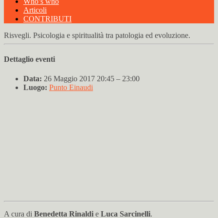
Who’s who
Articoli
CONTRIBUTI
Risvegli. Psicologia e spiritualità tra patologia ed evoluzione.
Dettaglio eventi
Data:
26 Maggio 2017 20:45
–
23:00
Luogo:
Punto Einaudi
A cura di
Benedetta Rinaldi
e
Luca Sarcinelli
.