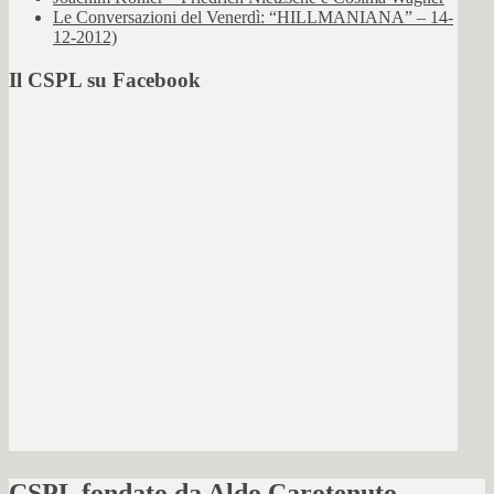
Le Conversazioni del Venerdì: “HILLMANIANA” – 14-
12-2012)
Il CSPL su Facebook
CSPL fondato da Aldo Carotenuto