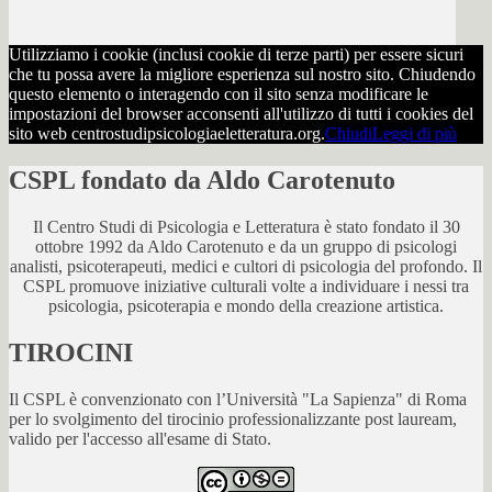
Utilizziamo i cookie (inclusi cookie di terze parti) per essere sicuri
che tu possa avere la migliore esperienza sul nostro sito. Chiudendo
questo elemento o interagendo con il sito senza modificare le
impostazioni del browser acconsenti all'utilizzo di tutti i cookies del
sito web centrostudipsicologiaeletteratura.org.
Chiudi
Leggi di più
CSPL fondato da Aldo Carotenuto
Il Centro Studi di Psicologia e Letteratura è stato fondato il 30
ottobre 1992 da Aldo Carotenuto e da un gruppo di psicologi
analisti, psicoterapeuti, medici e cultori di psicologia del profondo. Il
CSPL promuove iniziative culturali volte a individuare i nessi tra
psicologia, psicoterapia e mondo della creazione artistica.
TIROCINI
Il CSPL è convenzionato con l’Università "La Sapienza" di Roma
per lo svolgimento del tirocinio professionalizzante post lauream,
valido per l'accesso all'esame di Stato.