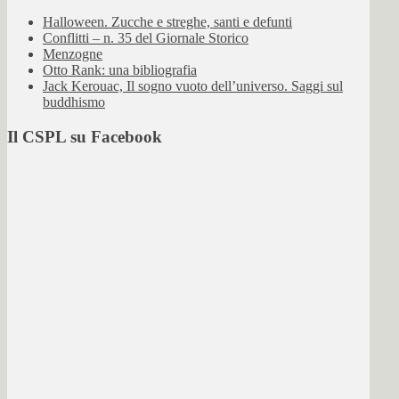
Halloween. Zucche e streghe, santi e defunti
Conflitti – n. 35 del Giornale Storico
Menzogne
Otto Rank: una bibliografia
Jack Kerouac, Il sogno vuoto dell’universo. Saggi sul
buddhismo
Il CSPL su Facebook