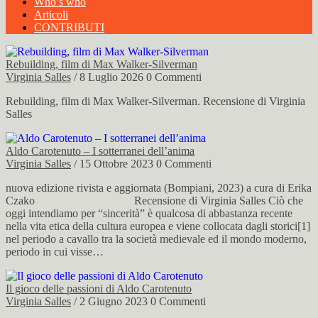
Who’s who
Articoli
CONTRIBUTI
Rebuilding, film di Max Walker-Silverman
Virginia Salles
/ 8 Luglio 2026
0 Commenti
Rebuilding, film di Max Walker-Silverman. Recensione di Virginia
Salles
Aldo Carotenuto – I sotterranei dell’anima
Virginia Salles
/ 15 Ottobre 2023
0 Commenti
nuova edizione rivista e aggiornata (Bompiani, 2023) a cura di Erika
Czako Recensione di Virginia Salles Ciò che
oggi intendiamo per “sincerità” è qualcosa di abbastanza recente
nella vita etica della cultura europea e viene collocata dagli storici[1]
nel periodo a cavallo tra la società medievale ed il mondo moderno,
periodo in cui visse…
Il gioco delle passioni di Aldo Carotenuto
Virginia Salles
/ 2 Giugno 2023
0 Commenti