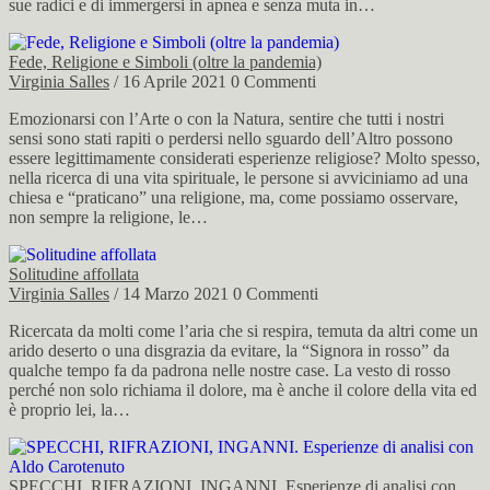
sue radici e di immergersi in apnea e senza muta in…
Fede, Religione e Simboli (oltre la pandemia)
Virginia Salles
/ 16 Aprile 2021
0 Commenti
Emozionarsi con l’Arte o con la Natura, sentire che tutti i nostri
sensi sono stati rapiti o perdersi nello sguardo dell’Altro possono
essere legittimamente considerati esperienze religiose? Molto spesso,
nella ricerca di una vita spirituale, le persone si avviciniamo ad una
chiesa e “praticano” una religione, ma, come possiamo osservare,
non sempre la religione, le…
Solitudine affollata
Virginia Salles
/ 14 Marzo 2021
0 Commenti
Ricercata da molti come l’aria che si respira, temuta da altri come un
arido deserto o una disgrazia da evitare, la “Signora in rosso” da
qualche tempo fa da padrona nelle nostre case. La vesto di rosso
perché non solo richiama il dolore, ma è anche il colore della vita ed
è proprio lei, la…
SPECCHI, RIFRAZIONI, INGANNI. Esperienze di analisi con