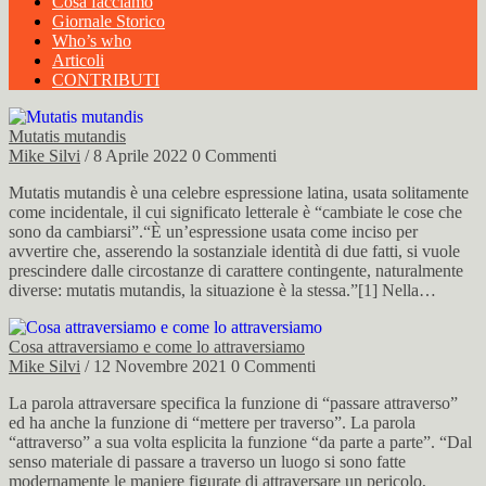
Cosa facciamo
Giornale Storico
Who’s who
Articoli
CONTRIBUTI
Mutatis mutandis
Mike Silvi
/ 8 Aprile 2022
0 Commenti
Mutatis mutandis è una celebre espressione latina, usata solitamente
come incidentale, il cui significato letterale è “cambiate le cose che
sono da cambiarsi”.“È un’espressione usata come inciso per
avvertire che, asserendo la sostanziale identità di due fatti, si vuole
prescindere dalle circostanze di carattere contingente, naturalmente
diverse: mutatis mutandis, la situazione è la stessa.”[1] Nella…
Cosa attraversiamo e come lo attraversiamo
Mike Silvi
/ 12 Novembre 2021
0 Commenti
La parola attraversare specifica la funzione di “passare attraverso”
ed ha anche la funzione di “mettere per traverso”. La parola
“attraverso” a sua volta esplicita la funzione “da parte a parte”. “Dal
senso materiale di passare a traverso un luogo si sono fatte
modernamente le maniere figurate di attraversare un pericolo,