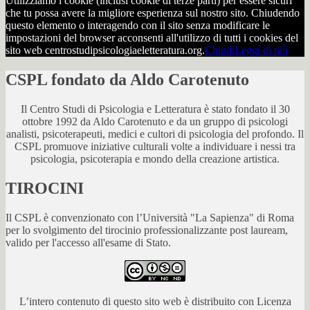
Utilizziamo i cookie (inclusi cookie di terze parti) per essere sicuri
che tu possa avere la migliore esperienza sul nostro sito. Chiudendo
questo elemento o interagendo con il sito senza modificare le
impostazioni del browser acconsenti all'utilizzo di tutti i cookies del
sito web centrostudipsicologiaeletteratura.org.
Chiudi
Leggi di più
CSPL fondato da Aldo Carotenuto
Il Centro Studi di Psicologia e Letteratura è stato fondato il 30
ottobre 1992 da Aldo Carotenuto e da un gruppo di psicologi
analisti, psicoterapeuti, medici e cultori di psicologia del profondo. Il
CSPL promuove iniziative culturali volte a individuare i nessi tra
psicologia, psicoterapia e mondo della creazione artistica.
TIROCINI
Il CSPL è convenzionato con l’Università "La Sapienza" di Roma
per lo svolgimento del tirocinio professionalizzante post lauream,
valido per l'accesso all'esame di Stato.
L’intero contenuto di questo sito web è distribuito con Licenza