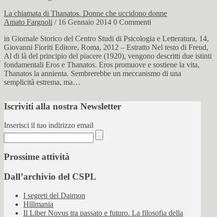
La chiamata di Thanatos. Donne che uccidono donne
Amato Fargnoli
/ 16 Gennaio 2014
0 Commenti
in Giornale Storico del Centro Studi di Psicologia e Letteratura, 14,
Giovanni Fioriti Editore, Roma, 2012 – Estratto Nel testo di Freud,
Al di là del principio del piacere (1920), vengono descritti due istinti
fondamentali Eros e Thanatos. Eros promuove e sostiene la vita,
Thanatos la annienta. Sembrerebbe un meccanismo di una
semplicità estrema, ma…
Iscriviti alla nostra Newsletter
Inserisci il tuo indirizzo email
Prossime attività
Dall’archivio del CSPL
I segreti del Daimon
Hillmania
Il Liber Novus tra passato e futuro. La filosofia della