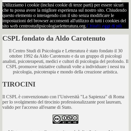
Utilizziamo i cookie (inclusi cookie di terze parti) per essere sicuri
che tu possa avere la migliore esperienza sul nostro sito. Chiudendo
questo elemento o interagendo con il sito senza modificare le
impostazioni del browser acconsenti all'utilizzo di tutti i cookies del
sito web centrostudipsicologiaeletteratura.org.
Chiudi
Leggi di più
CSPL fondato da Aldo Carotenuto
Il Centro Studi di Psicologia e Letteratura è stato fondato il 30
ottobre 1992 da Aldo Carotenuto e da un gruppo di psicologi
analisti, psicoterapeuti, medici e cultori di psicologia del profondo. Il
CSPL promuove iniziative culturali volte a individuare i nessi tra
psicologia, psicoterapia e mondo della creazione artistica.
TIROCINI
Il CSPL è convenzionato con l’Università "La Sapienza" di Roma
per lo svolgimento del tirocinio professionalizzante post lauream,
valido per l'accesso all'esame di Stato.