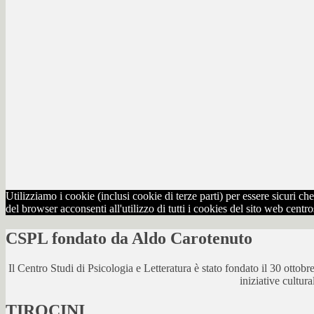
Utilizziamo i cookie (inclusi cookie di terze parti) per essere sicuri 
del browser acconsenti all'utilizzo di tutti i cookies del sito web centr
CSPL fondato da Aldo Carotenuto
Il Centro Studi di Psicologia e Letteratura è stato fondato il 30 otto
iniziative cultur
TIROCINI