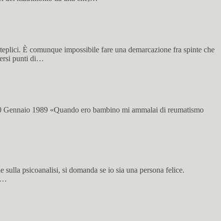
eplici. È comunque impossibile fare una demarcazione fra spinte che
versi punti di…
ri 30 Gennaio 1989 «Quando ero bambino mi ammalai di reumatismo
e sulla psicoanalisi, si domanda se io sia una persona felice.
to…