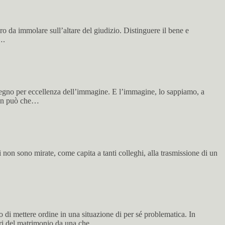
da immolare sull’altare del giudizio. Distinguere il bene e
….
 regno per eccellenza dell’immagine. E l’immagine, lo sappiamo, a
 non può che…
 non sono mirate, come capita a tanti colleghi, alla trasmissione di un
 di mettere ordine in una situazione di per sé problematica. In
ori del matrimonio da una che,…