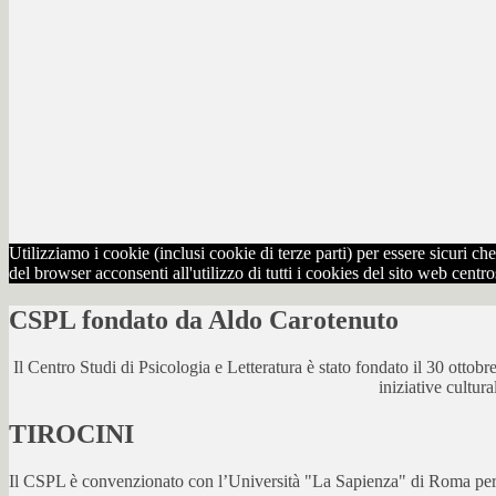
Utilizziamo i cookie (inclusi cookie di terze parti) per essere sicuri 
del browser acconsenti all'utilizzo di tutti i cookies del sito web centr
CSPL fondato da Aldo Carotenuto
Il Centro Studi di Psicologia e Letteratura è stato fondato il 30 otto
iniziative cultur
TIROCINI
Il CSPL è convenzionato con l’Università "La Sapienza" di Roma per lo