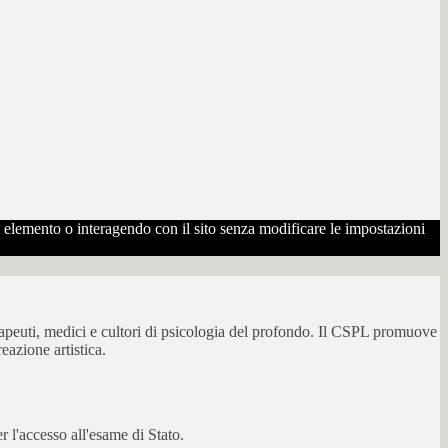
to elemento o interagendo con il sito senza modificare le impostazioni
erapeuti, medici e cultori di psicologia del profondo. Il CSPL promuove
eazione artistica.
 l'accesso all'esame di Stato.